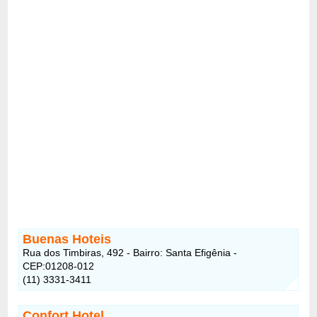
Buenas Hoteis
Rua dos Timbiras, 492 - Bairro: Santa Efigênia -
CEP:01208-012
(11) 3331-3411
Confort Hotel