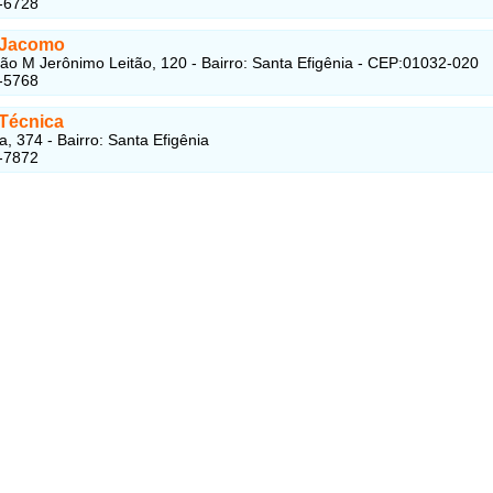
-6728
a Jacomo
ão M Jerônimo Leitão, 120 - Bairro: Santa Efigênia - CEP:01032-020
-5768
 Técnica
a, 374 - Bairro: Santa Efigênia
-7872