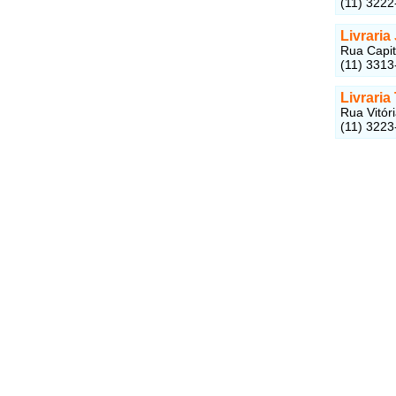
(11) 3222
Livrari
Rua Capit
(11) 3313
Livraria
Rua Vitóri
(11) 3223