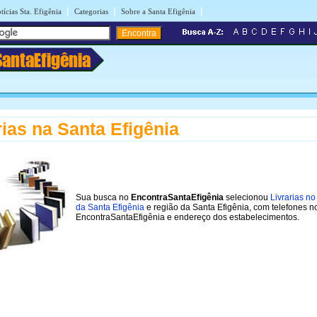
|
|
|
tícias Sta. Efigênia
Categorias
Sobre a Santa Efigênia
SantaEfigênia
rias na Santa Efigênia
Sua busca no
EncontraSantaEfigênia
selecionou
Livrarias no
da Santa Efigênia
e região da Santa Efigênia, com telefones n
EncontraSantaEfigênia e endereço dos estabelecimentos.