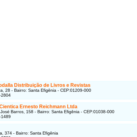
dalla Distribuição de Livros e Revistas
a, 28 - Bairro: Santa Efigênia - CEP:01209-000
-2804
a Cientica Ernesto Reichmann Ltda
osé Barros, 158 - Bairro: Santa Efigênia - CEP:01038-000
-1489
a, 374 - Bairro: Santa Efigênia