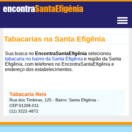
encontra
SantaEfigênia
Tabacarias na Santa Efigênia
Sua busca no
EncontraSantaEfigênia
selecionou
tabacaria no bairro da Santa Efigênia
e região da Santa
Efigênia, com telefones no EncontraSantaEfigênia e
endereço dos estabelecimentos.
Tabacaria Reis
Rua dos Timbiras, 125 - Bairro: Santa Efigênia -
CEP:01208-011
(11) 3222-4872